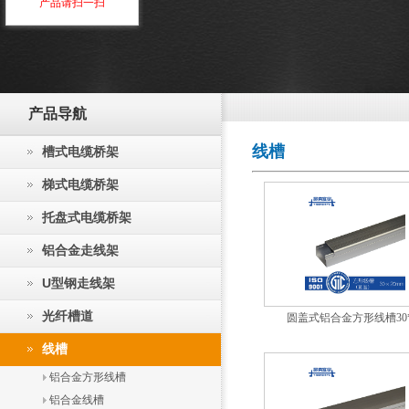
产品请扫一扫
产品导航
线槽
槽式电缆桥架
梯式电缆桥架
托盘式电缆桥架
铝合金走线架
U型钢走线架
光纤槽道
圆盖式铝合金方形线槽30*
线槽
铝合金方形线槽
铝合金线槽