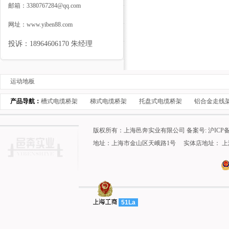
邮箱：
3380767284@qq.com
网址：
www.yiben88.com
投诉：18964606170 朱经理
运动地板
产品导航：
槽式电缆桥架
梯式电缆桥架
托盘式电缆桥架
铝合金走线
版权所有：上海邑奔实业有限公司 备案号:
沪ICP备
地址：上海市金山区天峨路1号 实体店地址： 上海松
51La