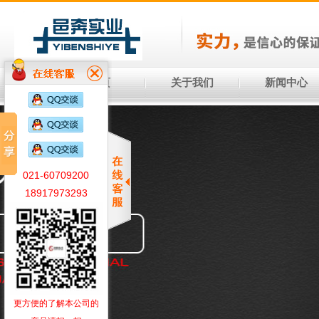
首 页
关于我们
新闻中心
021-60709200
18917973293
更方便的了解本公司的