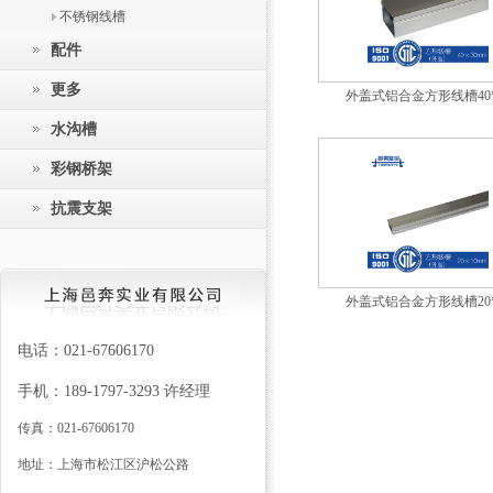
不锈钢线槽
配件
更多
外盖式铝合金方形线槽40*
水沟槽
彩钢桥架
抗震支架
外盖式铝合金方形线槽20*
电话：
021-67606170
手机：
189-1797-3293 许经理
传真：021-67606170
地址：上海市松江区沪松公路